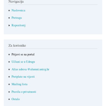
Navigacija
Naslovnica
Pretraga
Repozitorij
Za korisnike
Prijavi se na portal
Učlani se u Udrugu
Alias adresa @alumni.unizg.hr
Pretplate na vijesti
Mailing lista
Pravila o privatnosti
Ostalo