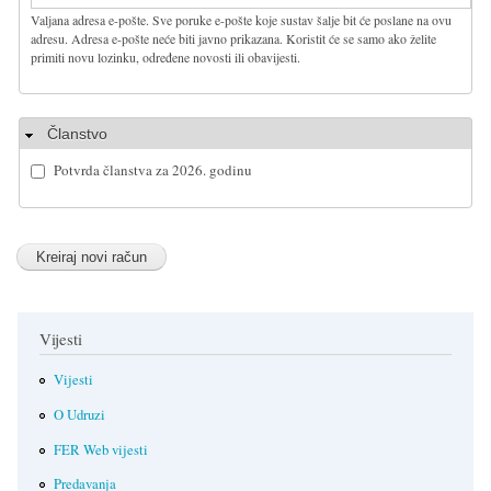
Valjana adresa e-pošte. Sve poruke e-pošte koje sustav šalje bit će poslane na ovu
adresu. Adresa e-pošte neće biti javno prikazana. Koristit će se samo ako želite
primiti novu lozinku, određene novosti ili obavijesti.
Sakrij
Članstvo
Potvrda članstva za 2026. godinu
Vijesti
Vijesti
O Udruzi
FER Web vijesti
Predavanja