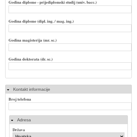
Godina diplome - prijediplomski studij (univ. bacc.)
Godina diplome (dipl. ing. / mag. ing.)
Godina magisterija (mr. sc.)
Godina doktorata (dr. sc.)
Sakrij
Kontakt informacije
Broj telefona
Adresa
Država