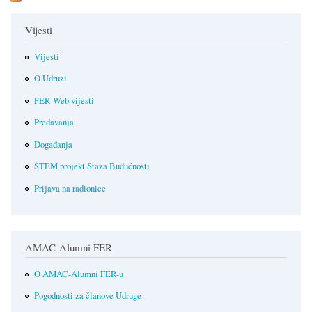
Vijesti
Vijesti
O Udruzi
FER Web vijesti
Predavanja
Događanja
STEM projekt Staza Budućnosti
Prijava na radionice
AMAC-Alumni FER
O AMAC-Alumni FER-u
Pogodnosti za članove Udruge