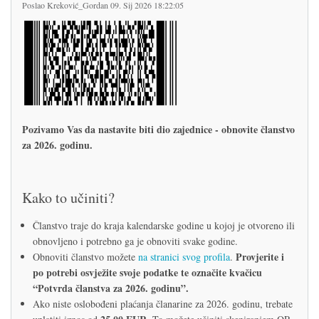
Poslao
Kreković_Gordan
09. Sij 2026 18:22:05
Pozivamo Vas da nastavite biti dio zajednice - obnovite članstvo
za 2026. godinu.
Kako to učiniti?
Članstvo traje do kraja kalendarske godine u kojoj je otvoreno ili
obnovljeno i potrebno ga je obnoviti svake godine.
Provjerite i
Obnoviti članstvo možete
na stranici svog profila
.
po potrebi osvježite svoje podatke te označite kvačicu
“Potvrda članstva za 2026. godinu”.
Ako niste oslobođeni plaćanja članarine za 2026. godinu, trebate