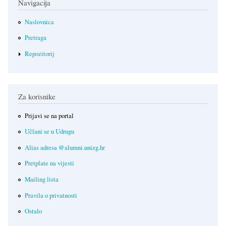
Navigacija
Naslovnica
Pretraga
Repozitorij
Za korisnike
Prijavi se na portal
Učlani se u Udrugu
Alias adresa @alumni.unizg.hr
Pretplate na vijesti
Mailing lista
Pravila o privatnosti
Ostalo