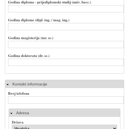
Godina diplome - prijediplomski studij (univ. bacc.)
Godina diplome (dipl. ing. / mag. ing.)
Godina magisterija (mr. sc.)
Godina doktorata (dr. sc.)
Sakrij
Kontakt informacije
Broj telefona
Adresa
Država