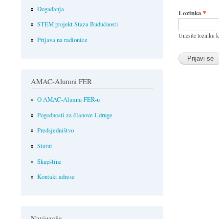
Događanja
Lozinka
*
STEM projekt Staza Budućnosti
Unesite lozinku k
Prijava na radionice
AMAC-Alumni FER
O AMAC-Alumni FER-u
Pogodnosti za članove Udruge
Predsjedništvo
Statut
Skupštine
Kontakt adrese
Navigacija