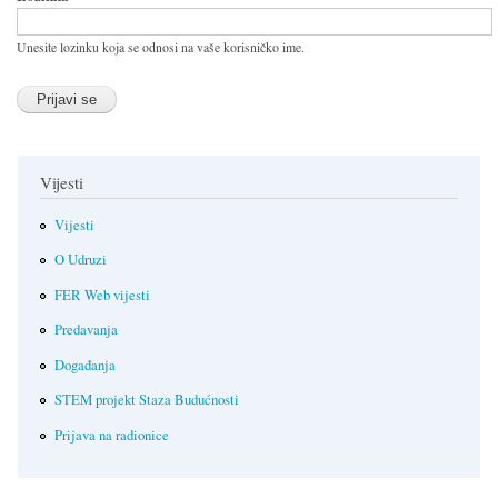
Unesite lozinku koja se odnosi na vaše korisničko ime.
Vijesti
Vijesti
O Udruzi
FER Web vijesti
Predavanja
Događanja
STEM projekt Staza Budućnosti
Prijava na radionice