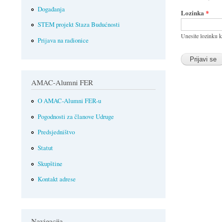
Događanja
Lozinka
*
STEM projekt Staza Budućnosti
Unesite lozinku k
Prijava na radionice
AMAC-Alumni FER
O AMAC-Alumni FER-u
Pogodnosti za članove Udruge
Predsjedništvo
Statut
Skupštine
Kontakt adrese
Navigacija