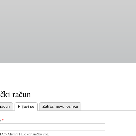
Skoči
na
glavni
sadržaj
čki račun
 račun
Prijavi se
Zatraži novu lozinku
bovi
e
*
MAC-Alumni FER korisničko ime.