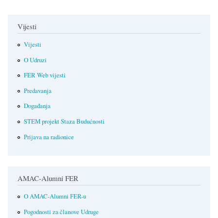
Vijesti
Vijesti
O Udruzi
FER Web vijesti
Predavanja
Događanja
STEM projekt Staza Budućnosti
Prijava na radionice
AMAC-Alumni FER
O AMAC-Alumni FER-u
Pogodnosti za članove Udruge