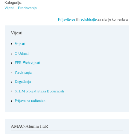
Kategorije:
Vijesti
Predavanja
Prijavite se
ili
registrirajte
za slanje komentara
Vijesti
Vijesti
O Udruzi
FER Web vijesti
Predavanja
Događanja
STEM projekt Staza Budućnosti
Prijava na radionice
AMAC-Alumni FER