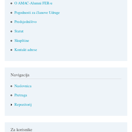
O AMAC-Alumni FER-u
Pogodnosti za članove Udruge
Predsjedništvo
Statut
Skupštine
Kontakt adrese
Navigacija
Naslovnica
Pretraga
Repozitorij
Za korisnike