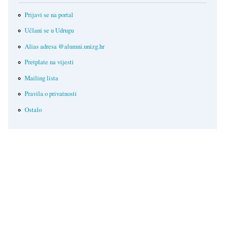
Prijavi se na portal
Učlani se u Udrugu
Alias adresa @alumni.unizg.hr
Pretplate na vijesti
Mailing lista
Pravila o privatnosti
Ostalo