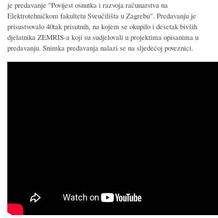
je predavanje "Povijest osnutka i razvoja računarstva na
Elektrotehničkom fakultetu Sveučilišta u Zagrebu". Predavanju je
prisustvovalo 40tak prisutnih, na kojem se okupilo i desetak bivših
djelatnika ZEMRIS-a koji su sudjelovali u projektima opisanima u
predavanju. Snimka predavanja nalazi se na sljedećoj poveznici.