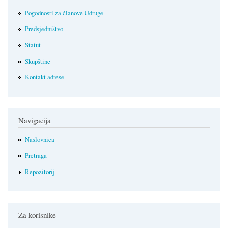
Pogodnosti za članove Udruge
Predsjedništvo
Statut
Skupštine
Kontakt adrese
Navigacija
Naslovnica
Pretraga
Repozitorij
Za korisnike