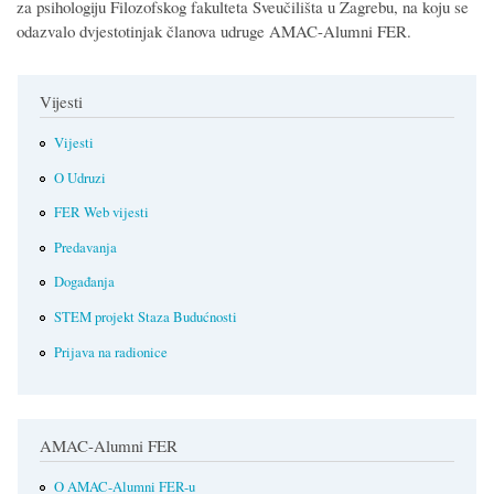
za psihologiju Filozofskog fakulteta Sveučilišta u Zagrebu, na koju se
odazvalo dvjestotinjak članova udruge AMAC-Alumni FER.
Vijesti
Vijesti
O Udruzi
FER Web vijesti
Predavanja
Događanja
STEM projekt Staza Budućnosti
Prijava na radionice
AMAC-Alumni FER
O AMAC-Alumni FER-u