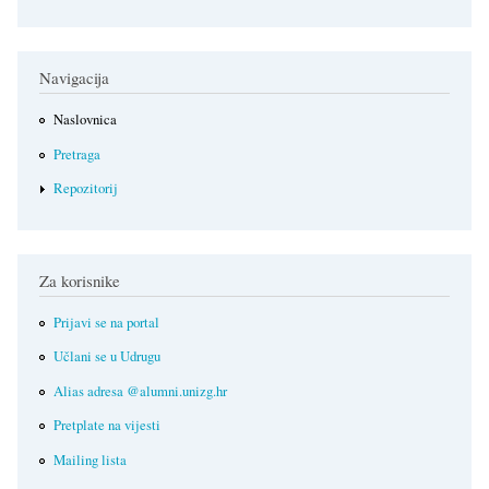
Navigacija
Naslovnica
Pretraga
Repozitorij
Za korisnike
Prijavi se na portal
Učlani se u Udrugu
Alias adresa @alumni.unizg.hr
Pretplate na vijesti
Mailing lista