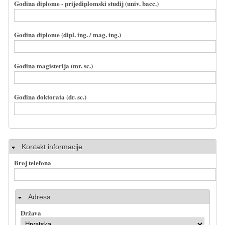
Godina diplome - prijediplomski studij (univ. bacc.)
Godina diplome (dipl. ing. / mag. ing.)
Godina magisterija (mr. sc.)
Godina doktorata (dr. sc.)
Sakrij
Kontakt informacije
Broj telefona
Adresa
Država