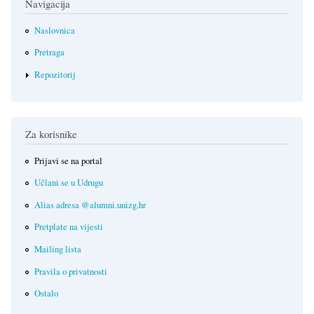
Navigacija
Naslovnica
Pretraga
Repozitorij
Za korisnike
Prijavi se na portal
Učlani se u Udrugu
Alias adresa @alumni.unizg.hr
Pretplate na vijesti
Mailing lista
Pravila o privatnosti
Ostalo