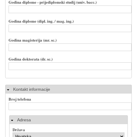
Godina diplome - prijediplomski studij (univ. bacc.)
Godina diplome (dipl. ing. / mag. ing.)
Godina magisterija (mr. sc.)
Godina doktorata (dr. sc.)
Sakrij
Kontakt informacije
Broj telefona
Adresa
Država