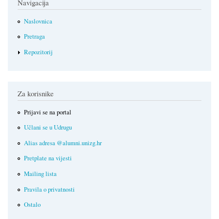
Navigacija
Naslovnica
Pretraga
Repozitorij
Za korisnike
Prijavi se na portal
Učlani se u Udrugu
Alias adresa @alumni.unizg.hr
Pretplate na vijesti
Mailing lista
Pravila o privatnosti
Ostalo