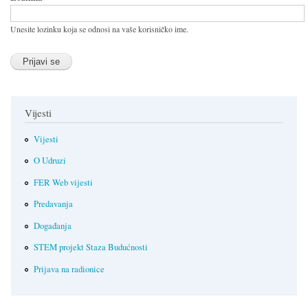
Unesite lozinku koja se odnosi na vaše korisničko ime.
Vijesti
Vijesti
O Udruzi
FER Web vijesti
Predavanja
Događanja
STEM projekt Staza Budućnosti
Prijava na radionice