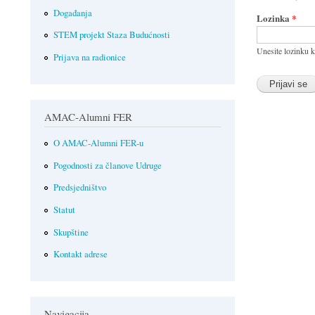
Događanja
Lozinka
*
STEM projekt Staza Budućnosti
Unesite lozinku k
Prijava na radionice
AMAC-Alumni FER
O AMAC-Alumni FER-u
Pogodnosti za članove Udruge
Predsjedništvo
Statut
Skupštine
Kontakt adrese
Navigacija