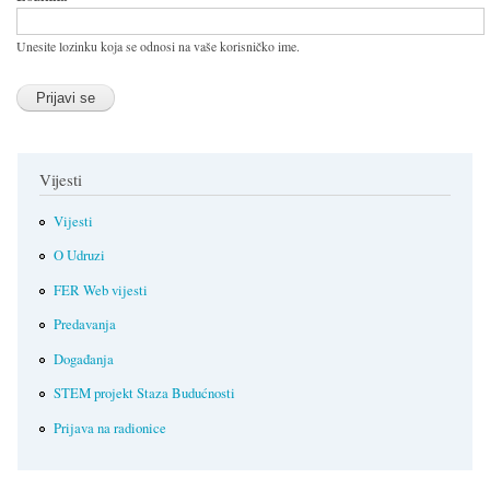
Unesite lozinku koja se odnosi na vaše korisničko ime.
Vijesti
Vijesti
O Udruzi
FER Web vijesti
Predavanja
Događanja
STEM projekt Staza Budućnosti
Prijava na radionice