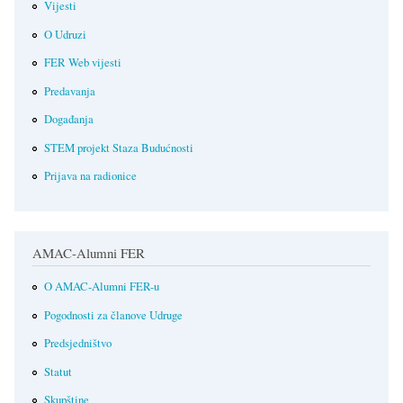
Vijesti
O Udruzi
FER Web vijesti
Predavanja
Događanja
STEM projekt Staza Budućnosti
Prijava na radionice
AMAC-Alumni FER
O AMAC-Alumni FER-u
Pogodnosti za članove Udruge
Predsjedništvo
Statut
Skupštine