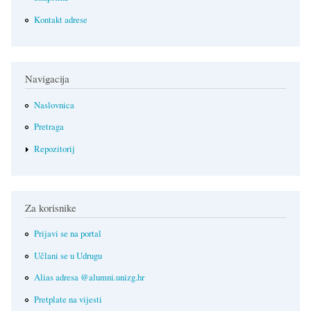
Kontakt adrese
Navigacija
Naslovnica
Pretraga
Repozitorij
Za korisnike
Prijavi se na portal
Učlani se u Udrugu
Alias adresa @alumni.unizg.hr
Pretplate na vijesti